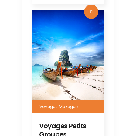
Voyages Mazagan
Voyages Petits
Groupes