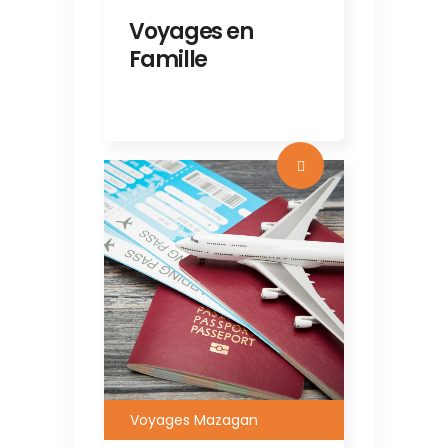
Voyages en
Famille
Voyages Mazagan