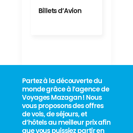
Billets d’Avion
Partez à la découverte du
monde grâce à l’agence de
Voyages Mazagan ! Nous
vous proposons des offres
de vols, de séjours, et
d’hôtels au meilleur prix afin
que vous puissiez partir en